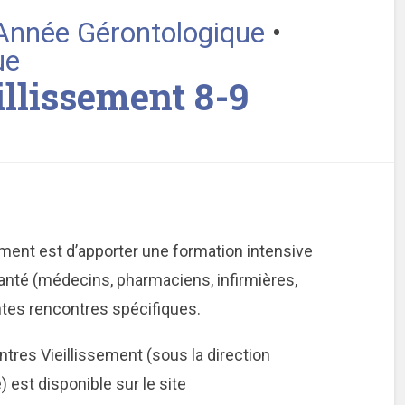
’Année Gérontologique
•
ue
llissement 8-9
ment est d’apporter une formation intensive
anté (médecins, pharmaciens, infirmières,
entes rencontres spécifiques.
es Vieillissement (sous la direction
 est disponible sur le site