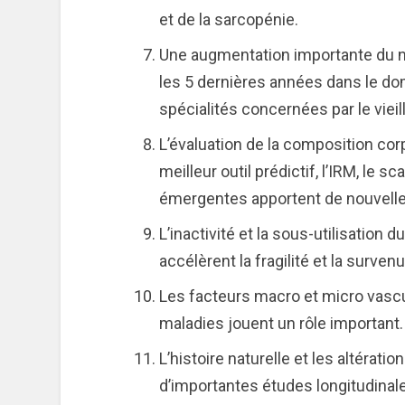
et de la sarcopénie.
Une augmentation importante du nom
les 5 dernières années dans le dom
spécialités concernées par le vie
L’évaluation de la composition cor
meilleur outil prédictif, l’IRM, le 
émergentes apportent de nouvell
L’inactivité et la sous-utilisation 
accélèrent la fragilité et la surve
Les facteurs macro et micro vascul
maladies jouent un rôle important.
L’histoire naturelle et les altératio
d’importantes études longitudinal