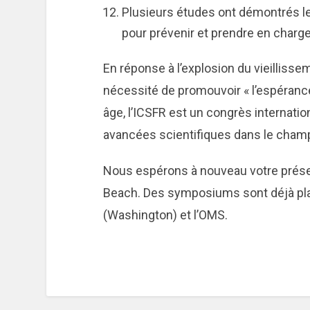
Plusieurs études ont démontrés le
pour prévenir et prendre en charge l
En réponse à l’explosion du vieilliss
nécessité de promouvoir « l’espérance
âge, l’ICSFR est un congrès internati
avancées scientifiques dans le champ d
Nous espérons à nouveau votre prése
Beach. Des symposiums sont déjà plani
(Washington) et l’OMS.