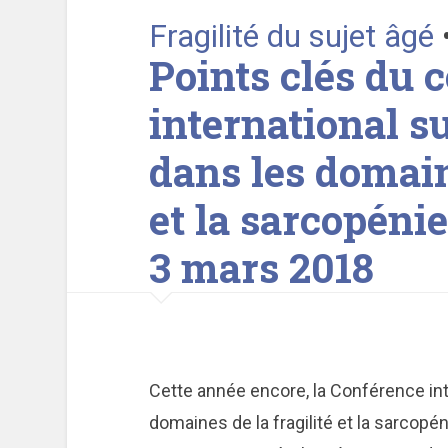
Fragilité du sujet âgé
Points clés du 
international s
dans les domaine
et la sarcopéni
3 mars 2018
Cette année encore, la Conférence int
domaines de la fragilité et la sarcop