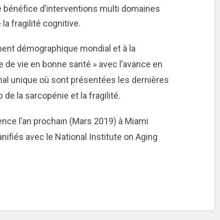
 bénéfice d’interventions multi domaines
a fragilité cognitive.
ement démographique mondial et à la
 de vie en bonne santé » avec l’avance en
onal unique où sont présentées les dernières
e la sarcopénie et la fragilité.
nce l’an prochain (Mars 2019) à Miami
fiés avec le National Institute on Aging