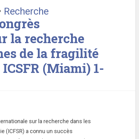
•
Recherche
congrès
ur la recherche
s de la fragilité
e ICSFR (Miami) 1-
ernationale sur la recherche dans les
énie (ICFSR) a connu un succès