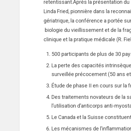
retentissant.Après la présentation du
Linda Fried, pionnière dans la reconn
gériatrique, la conférence a portée su
biologie du vieillissement et de la fr
clinique et la pratique médicale (R. Fi
500 participants de plus de 30 pay
La perte des capacités intrinsèques 
surveillée précocement (50 ans et 
Étude de phase II en cours sur la fr
Des traitements novateurs de la 
l’utilisation d’anticorps anti-myos
Le Canada et la Suisse constituent 
Les mécanismes de l’inflammation 