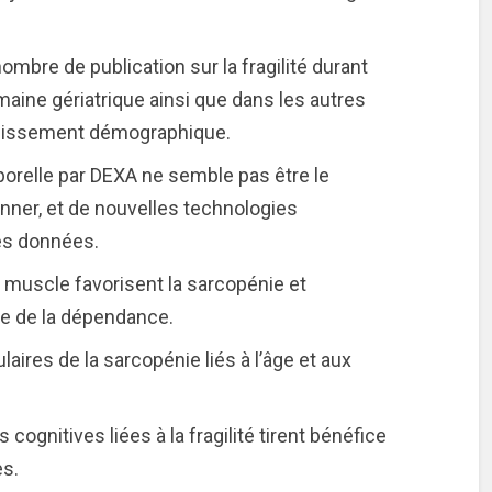
bre de publication sur la fragilité durant
aine gériatrique ainsi que dans les autres
illissement démographique.
porelle par DEXA ne semble pas être le
scanner, et de nouvelles technologies
es données.
du muscle favorisent la sarcopénie et
nue de la dépendance.
aires de la sarcopénie liés à l’âge et aux
ns cognitives liées à la fragilité tirent bénéfice
es.