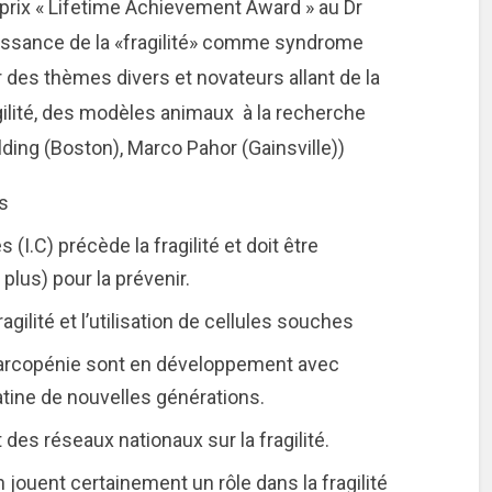
 prix « Lifetime Achievement Award » au Dr
aissance de la «fragilité» comme syndrome
r des thèmes divers et novateurs allant de la
agilité, des modèles animaux à la recherche
elding (Boston), Marco Pahor (Gainsville))
s
(I.C) précède la fragilité et doit être
plus) pour la prévenir.
agilité et l’utilisation de cellules souches
sarcopénie sont en développement avec
tatine de nouvelles générations.
des réseaux nationaux sur la fragilité.
jouent certainement un rôle dans la fragilité