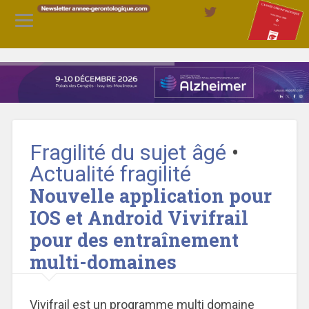
Fragilité du sujet âgé
•
Actualité fragilité
Nouvelle application pour
IOS et Android Vivifrail
pour des entraînement
multi-domaines
Vivifrail est un programme multi domaine