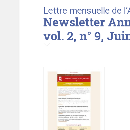
Lettre mensuelle de l
Newsletter Ann
vol. 2, n° 9, Jui