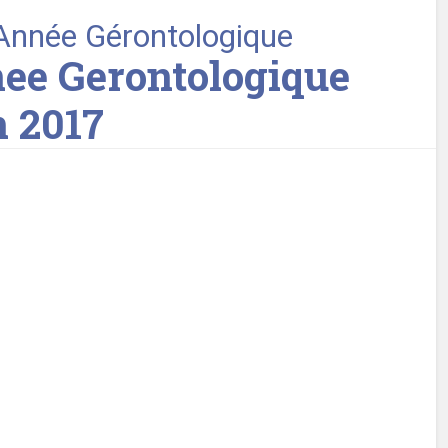
’Année Gérontologique
ee Gerontologique
n 2017