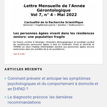
ARTICLES RÉCENTS
Comment prévenir et anticiper les symptômes
psychologiques et du comportement à domicile et
en EHPAD ?
Le diagnostic précoce: les dernières
recommandations