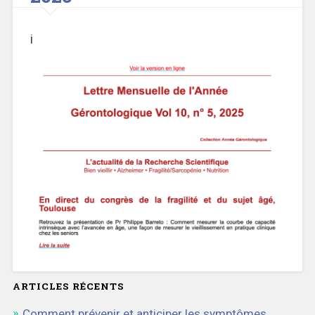
i
ARTICLES RÉCENTS
Comment prévenir et anticiper les symptômes