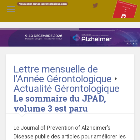
Lettre mensuelle de
l’Année Gérontologique
•
Actualité Gérontologique
Le sommaire du JPAD,
volume 3 est paru
Le Journal of Prevention of Alzheimer’s
Disease publie des articles pour améliorer les