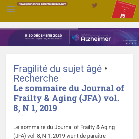
Fragilité du sujet âgé
•
Recherche
Le sommaire du Journal of
Frailty & Aging (JFA) vol.
8, N 1, 2019
Le sommaire du Journal of Frailty & Aging
(JFA) vol. 8, N 1, 2019 vient de paraître