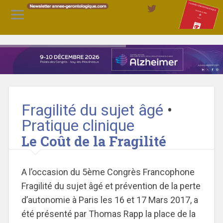
Fragilité du sujet âgé
•
Pratique clinique
Le Coût de la Fragilité
A l’occasion du 5ème Congrès Francophone
Fragilité du sujet âgé et prévention de la perte
d’autonomie à Paris les 16 et 17 Mars 2017, a
été présenté par Thomas Rapp la place de la