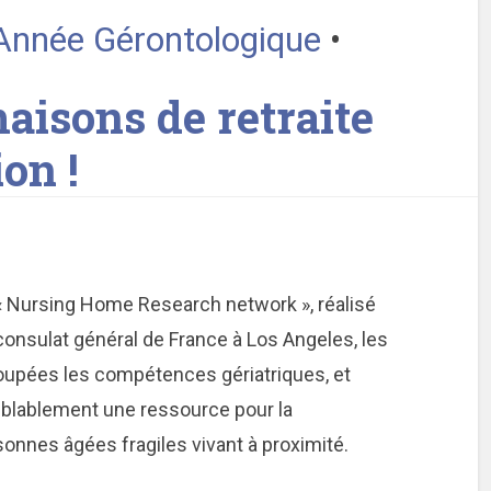
’Année Gérontologique
•
aisons de retraite
on !
 « Nursing Home Research network », réalisé
u consulat général de France à Los Angeles, les
roupées les compétences gériatriques, et
semblablement une ressource pour la
onnes âgées fragiles vivant à proximité.