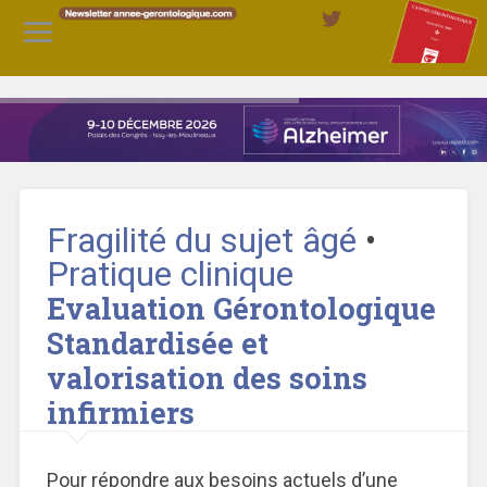
Fragilité du sujet âgé
•
Pratique clinique
Evaluation Gérontologique
Standardisée et
valorisation des soins
infirmiers
Pour répondre aux besoins actuels d’une