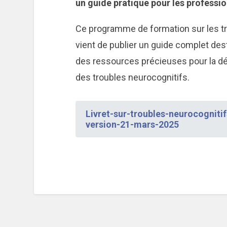
un guide pratique pour les professio
Ce programme de formation sur les tro
vient de publier un guide complet dest
des ressources précieuses pour la déte
des troubles neurocognitifs.
Livret-sur-troubles-neurocognitif
version-21-mars-2025