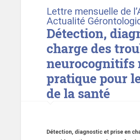
Lettre mensuelle de l
Actualité Gérontologi
Détection, diagn
charge des trou
neurocognitifs 
pratique pour l
de la santé
Détection, diagnostic et prise en ch