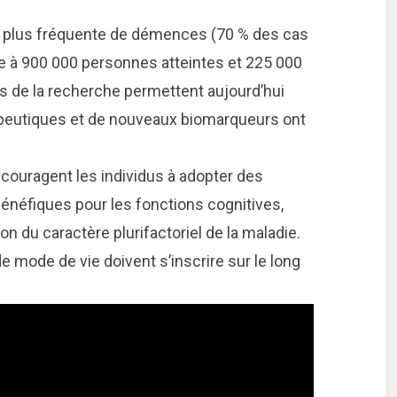
la plus fréquente de démences (70 % des cas
me à 900 000 personnes atteintes et 225 000
 de la recherche permettent aujourd’hui
apeutiques et de nouveaux biomarqueurs ont
couragent les individus à adopter des
néfiques pour les fonctions cognitives,
n du caractère plurifactoriel de la maladie.
e mode de vie doivent s’inscrire sur le long