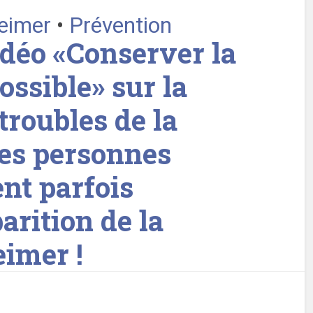
heimer
•
Prévention
déo «Conserver la
ossible» sur la
troubles de la
es personnes
nt parfois
arition de la
imer !