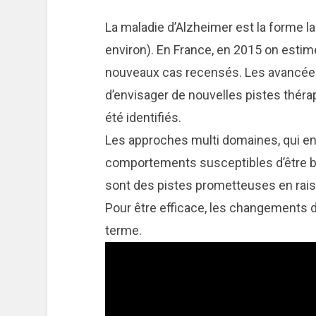
La maladie d’Alzheimer est la forme 
environ). En France, en 2015 on esti
nouveaux cas recensés. Les avancées
d’envisager de nouvelles pistes thér
été identifiés.
Les approches multi domaines, qui en
comportements susceptibles d’être bé
sont des pistes prometteuses en raiso
Pour être efficace, les changements d
terme.