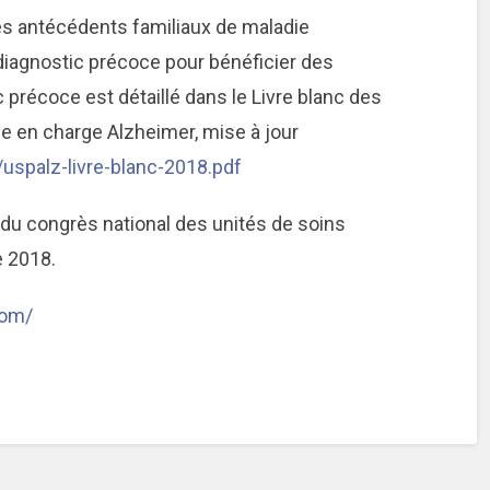
es antécédents familiaux de maladie
iagnostic précoce pour bénéficier des
 précoce est détaillé dans le Livre blanc des
ise en charge Alzheimer, mise à jour
spalz-livre-blanc-2018.pdf
n du congrès national des unités de soins
e 2018.
com/