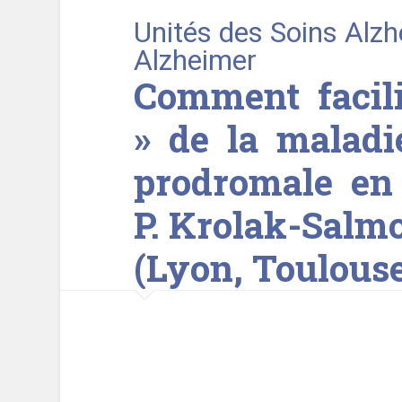
Unités des Soins Alz
Alzheimer
Comment facili
» de la maladi
prodromale en
P. Krolak-Salmo
(Lyon, Toulous