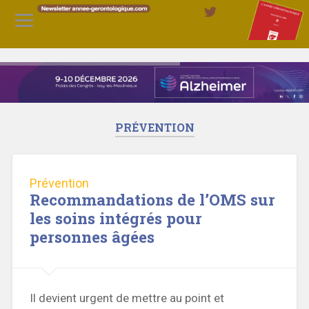
PRÉVENTION
Prévention
Recommandations de l’OMS sur
les soins intégrés pour
personnes âgées
Il devient urgent de mettre au point et