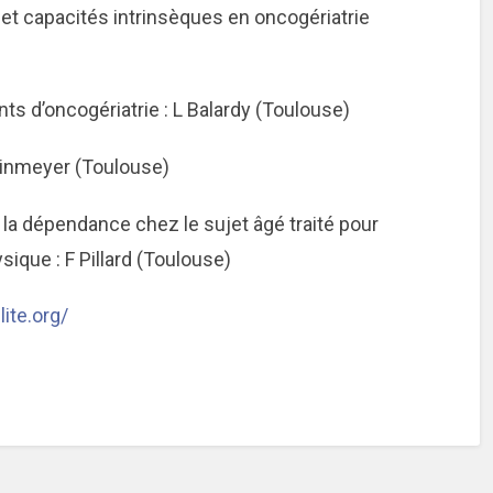
et capacités intrinsèques en oncogériatrie
ts d’oncogériatrie : L Balardy (Toulouse)
Steinmeyer (Toulouse)
 la dépendance chez le sujet âgé traité pour
sique : F Pillard (Toulouse)
lite.org/