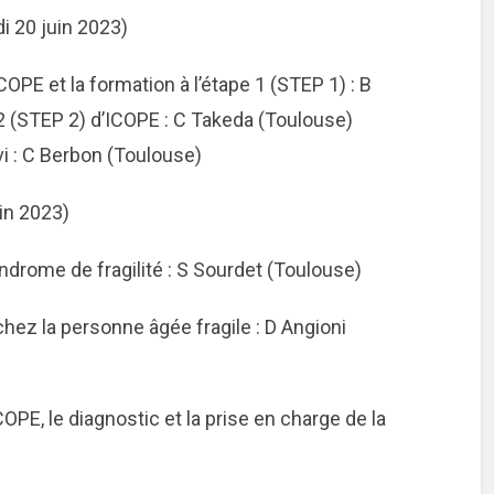
 20 juin 2023)
PE et la formation à l’étape 1 (STEP 1) : B
 2 (STEP 2) d’ICOPE : C Takeda (Toulouse)
vi : C Berbon (Toulouse)
uin 2023)
ndrome de fragilité : S Sourdet (Toulouse)
 chez la personne âgée fragile : D Angioni
PE, le diagnostic et la prise en charge de la