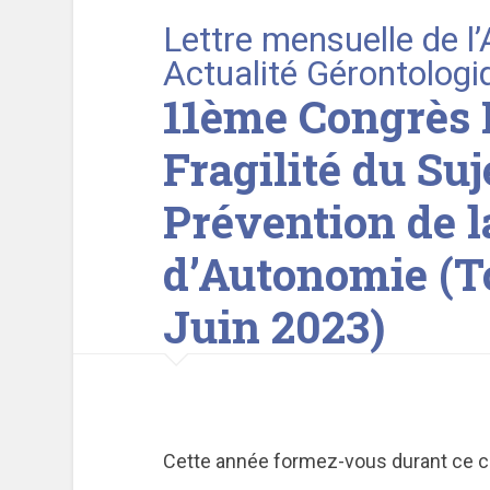
Lettre mensuelle de l
Actualité Gérontologi
11ème Congrès
Fragilité du Suj
Prévention de l
d’Autonomie (To
Juin 2023)
Cette année formez-vous durant ce c